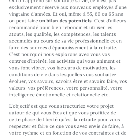
Oui on apprend sur soi toute sa vie, ce n’est pas
exclusivement réservé aux nouveaux employés d’une
vingtaine d’années. Et oui, même à 55, 60 ou 65 ans
on peut faire
un bilan des potentiels.
C’est d’ailleurs
recommandé pour bien rebondir et utiliser les
atouts, les qualités, les compétences, les talents
accumulés au cours de sa vie professionnelle et en
faire des sources d’épanouissement à la retraite.
C’est pourquoi nous explorons avec vous vos
centres d’intérêt, les activités qui vous animent et
vous font vibrer, vos facteurs de motivation, les
conditions de vie dans lesquelles vous souhaitez
évoluer, vos savoirs, savoirs être et savoirs faire, vos
valeurs, vos préférences, votre personnalité, votre
intelligence émotionnelle et relationnelle etc.
L’objectif est que vous structuriez votre projet
autour de qui vous êtes et que vous profitiez de
cette phase de liberté qu’est la retraite pour vous
respecter et faire ce que vous avez envie de faire, à
votre rythme et en fonction de vos contraintes et de