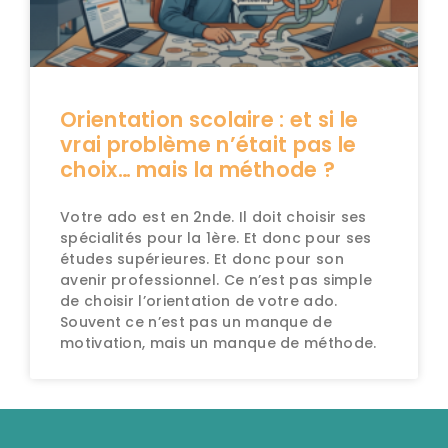
Orientation scolaire : et si le
vrai problème n’était pas le
choix… mais la méthode ?
Votre ado est en 2nde. Il doit choisir ses
spécialités pour la 1ère. Et donc pour ses
études supérieures. Et donc pour son
avenir professionnel. Ce n’est pas simple
de choisir l’orientation de votre ado.
Souvent ce n’est pas un manque de
motivation, mais un manque de méthode.