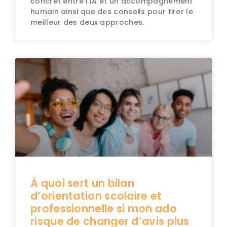
concret entre l’IA et un accompagnement
humain ainsi que des conseils pour tirer le
meilleur des deux approches.
À quoi sert un bilan
d’orientation scolaire et
professionnelle si mon ado
risque de changer d’avis plus