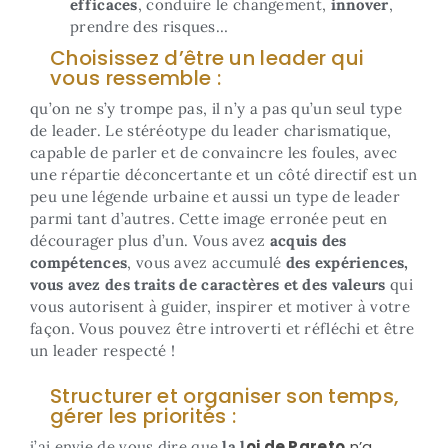
efficaces
, conduire le changement,
innover
,
prendre des risques…
Choisissez d’être un leader qui
vous ressemble :
qu’on ne s’y trompe pas, il n’y a pas qu’un seul type
de leader. Le stéréotype du leader charismatique,
capable de parler et de convaincre les foules, avec
une répartie déconcertante et un côté directif est un
peu une légende urbaine et aussi un type de leader
parmi tant d’autres. Cette image erronée peut en
décourager plus d’un. Vous avez
acquis des
compétences
, vous avez accumulé
des expériences,
vous avez des traits de caractères et des valeurs
qui
vous autorisent à guider, inspirer et motiver à votre
façon. Vous pouvez être introverti et réfléchi et être
un leader respecté !
Structurer et organiser son temps,
gérer les priorités :
oi de Pareto
n’a
j’ai envie de vous dire que
la l