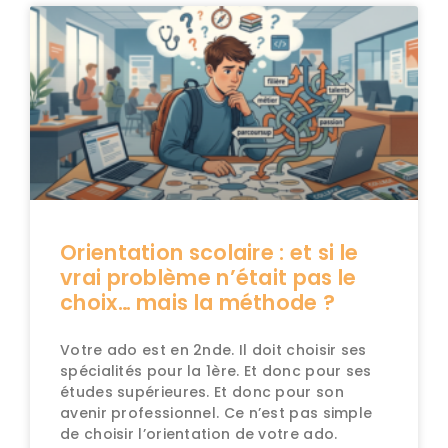
Orientation scolaire : et si le
vrai problème n’était pas le
choix… mais la méthode ?
Votre ado est en 2nde. Il doit choisir ses
spécialités pour la 1ère. Et donc pour ses
études supérieures. Et donc pour son
avenir professionnel. Ce n’est pas simple
de choisir l’orientation de votre ado.