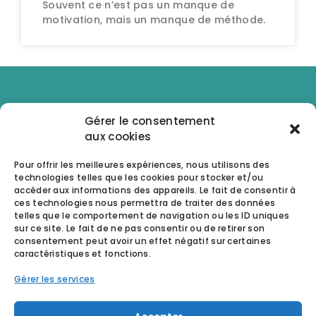
Souvent ce n’est pas un manque de
motivation, mais un manque de méthode.
Gérer le consentement
aux cookies
Pour offrir les meilleures expériences, nous utilisons des
technologies telles que les cookies pour stocker et/ou
accéder aux informations des appareils. Le fait de consentir à
ces technologies nous permettra de traiter des données
telles que le comportement de navigation ou les ID uniques
sur ce site. Le fait de ne pas consentir ou de retirer son
consentement peut avoir un effet négatif sur certaines
caractéristiques et fonctions.
CONTACTEZ NOUS
Gérer les services
Basé dans l’Ain, au cœur de la Côtière entre
Bourg-en-Bresse, Ambérieu-en-Bugey et Lyon,
Aktasens accompagne les organisations et les