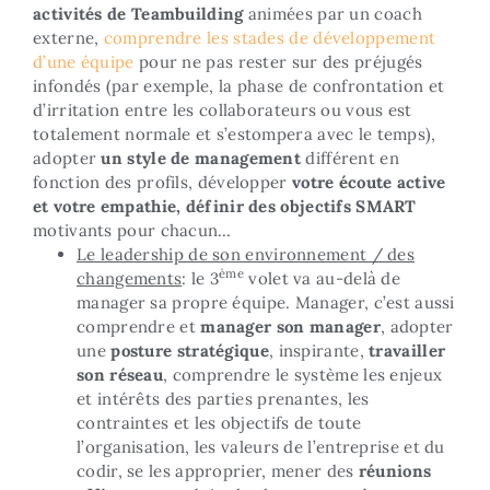
activités de Teambuilding
animées par un coach
externe,
comprendre les stades de développement
d’une équipe
pour ne pas rester sur des préjugés
infondés (par exemple, la phase de confrontation et
d’irritation entre les collaborateurs ou vous est
totalement normale et s’estompera avec le temps),
adopter
un style de management
différent en
fonction des profils, développer
votre écoute active
et votre empathie, définir des objectifs SMART
motivants pour chacun…
Le leadership de son environnement / des
ème
changements
: le 3
volet va au-delà de
manager sa propre équipe. Manager, c’est aussi
comprendre et
manager son manager
, adopter
une
posture stratégique
, inspirante,
travailler
son réseau
, comprendre le système les enjeux
et intérêts des parties prenantes, les
contraintes et les objectifs de toute
l’organisation, les valeurs de l’entreprise et du
codir, se les approprier, mener des
réunions