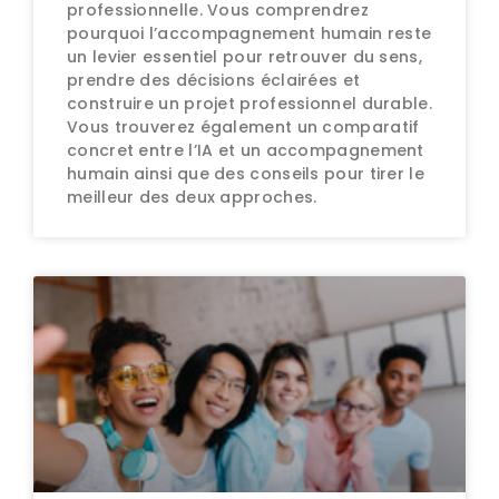
professionnelle. Vous comprendrez
pourquoi l’accompagnement humain reste
un levier essentiel pour retrouver du sens,
prendre des décisions éclairées et
construire un projet professionnel durable.
Vous trouverez également un comparatif
concret entre l’IA et un accompagnement
humain ainsi que des conseils pour tirer le
meilleur des deux approches.